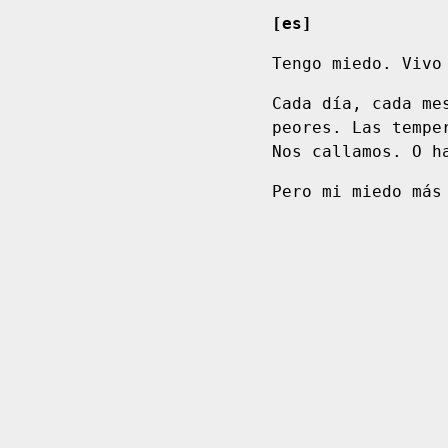
[es]
Tengo miedo. Vivo
Cada día, cada me
peores. Las tempe
Nos callamos. O h
Pero mi miedo más