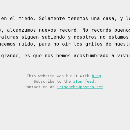
 en el miedo. Solamente tenemos una casa, y l
s, alcanzamos nuevos record. No records bueno
raturas siguen subiendo y nosotros no estamos
acemos ruido, para no oír los gritos de nuest
 grande, es que nos hemos acostumbrado a vivi
This website was built with
blag
.
Subscribe to the
atom feed
.
Contact me at
irisenebe@posteo.net
.